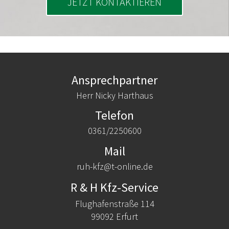
JETZT KONTAKTIEREN
Ansprechpartner
Herr Nicky Harthaus
Telefon
0361/2250600
Mail
ruh-kfz@t-online.de
R & H Kfz-Service
Flughafenstraße 114
99092 Erfurt