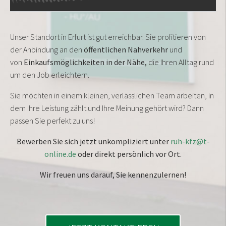
Unser Standort in Erfurt ist gut erreichbar. Sie profitieren von
der Anbindung an den
öffentlichen Nahverkehr
und
von
Einkaufsmöglichkeiten in der Nähe
,
die Ihren Alltag rund
um den Job erleichtern.
Sie möchten in einem kleinen, verlässlichen Team arbeiten, in
dem Ihre Leistung zählt und Ihre Meinung gehört wird? Dann
passen Sie perfekt zu uns!
Bewerben Sie sich jetzt unkompliziert
unter
ruh-kfz@t-
online.de
oder direkt persönlich vor Ort.
Wir freuen uns darauf, Sie kennenzulernen
!