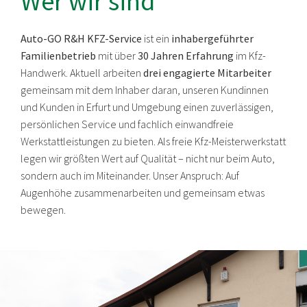
Wer wir sind
Auto-GO R&H KFZ-Service
ist ein
inhabergeführter
Familienbetrieb
mit über
30 Jahren Erfahrung
im Kfz-
Handwerk. Aktuell arbeiten
drei engagierte Mitarbeiter
gemeinsam mit dem Inhaber daran, unseren Kundinnen
und Kunden in Erfurt und Umgebung einen zuverlässigen,
persönlichen Service und fachlich einwandfreie
Werkstattleistungen zu bieten. Als freie Kfz-Meisterwerkstatt
legen wir größten Wert auf Qualität – nicht nur beim Auto,
sondern auch im Miteinander. Unser Anspruch: Auf
Augenhöhe zusammenarbeiten und gemeinsam etwas
bewegen.